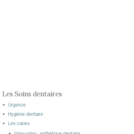
Les Soins dentaires
Urgence
Hygiène dentaire
Les caries
Inlay-onlay : esthétique dentaire